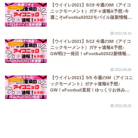
【ウイイレ2021】5/19 今週のIM（アイコ
ゲーム
ニックモーメント）ガチャ速報&予想♪今
週こそeFootball2022モバイル版新情報
が！
2022.05.15
【ウイイレ2021】5/12 今週のIM（アイコ
ゲーム
ニックモーメント）ガチャ速報&予想♪
GW明け一発目！eFootball2022新情報
が！
2022.05.08
【ウイイレ2021】5/5 今週のIM（アイコニ
ゲーム
ックモーメント）ガチャ速報&予想♪
GW！eFootball直前！ゆっくりお休み
回？
2022.05.02