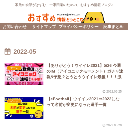
家族の会話がはずむ、一家団欒のための、おすすめ情報ブログ♪
お問い合わせ
サイトマップ
プライバシーポリシー
記事まとめ
2022-05
【ありがとう！ウイイレ2021】5/26 今週
ゲーム
のIM（アイコニックモーメント）ガチャ速
報&予想？とうとうウイイレ最後！！！涙
2022.05.25
【eFootball】ウイイレ2021⇒2022にな
ゲーム
って名前が変更になった選手一覧
2022.05.20