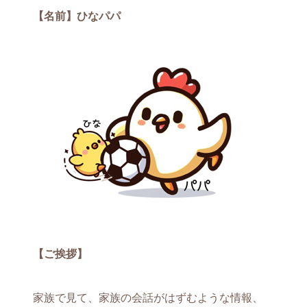
【名前】ひなパパ
【ご挨拶】
家族で見て、家族の会話がはずむような情報、