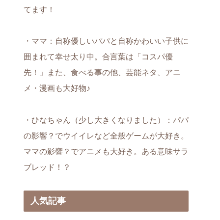
てます！
・ママ：自称優しいパパと自称かわいい子供に
囲まれて幸せ太り中。合言葉は「コスパ優
先！」また、食べる事の他、芸能ネタ、アニ
メ・漫画も大好物♪
・ひなちゃん（少し大きくなりました）：パパ
の影響？でウイイレなど全般ゲームが大好き。
ママの影響？でアニメも大好き。ある意味サラ
ブレッド！？
人気記事