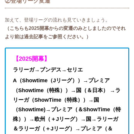
②登場リーグ変遷
加えて、登場リーグの流れも見ていきましょう。
（こちらも2025開幕からの変遷のみとしましたのでそれ
より前は過去記事をご参照ください。）
【2025開幕】
ラリーガ→ブンデス→セリエ
A
（
Showtime（Jリーグ））→プレミア
（Showtime（特殊））→国（＆日本）
→ラ
リーガ（ShowTime（特殊）
）→国
（Showtime)→プレミア（＆ShowTime（特
殊））→欧州（＋Jリーグ）→国→ラリーガ
＆ラリーガ（＋Jリーグ）→プレミア（＆