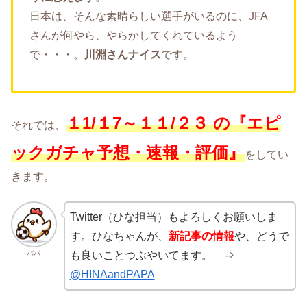
日本は、そんな素晴らしい選手がいるのに、JFA
さんが何やら、やらかしてくれているよう
で・・・。
川淵さんナイス
です。
１1
/１7
～１１
/２３
の
『エピ
それでは、
ックガチャ予想・速報・評価』
をしてい
きます。
Twitter（ひな担当）もよろしくお願いしま
す。ひなちゃんが、
新記事の情報
や、どうで
パパ
も良いことつぶやいてます。 ⇒
@HINAandPAPA