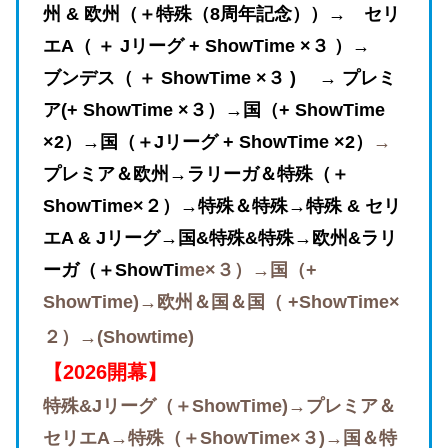
州 & 欧州（＋特殊（8周年記念））→ セリ
エA（ ＋ Jリーグ +
ShowTime ×３ ）→
ブンデス
（ ＋
ShowTime ×３ ) → プレミ
ア(+ ShowTime ×３）→国（+ ShowTime
×2）→国
（＋Jリーグ + ShowTime ×2）
→
プレミア＆
欧州→ラリーガ＆特殊（＋
ShowTime×２）→特殊＆特殊→特殊
& セリ
エA & Jリーグ→国&特殊&特殊→欧州&ラリ
ーガ（＋ShowTi
me×３
）→国（+
ShowTime)→欧州＆国＆国
（ +ShowTime×
２）→(Showtime)
【2026開幕】
特殊&Jリーグ（＋ShowTime)
→プレミア
＆
セリエA→特殊（＋ShowTime×３)→国＆特