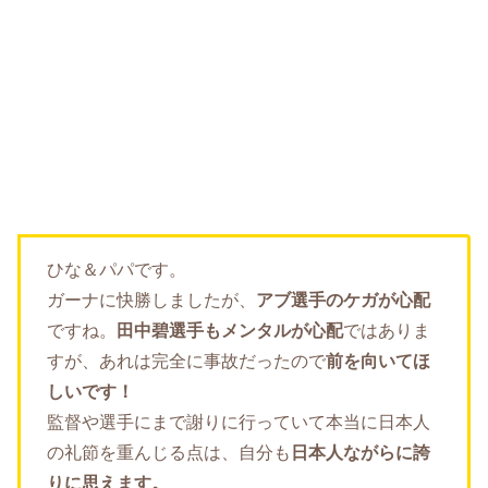
ひな＆パパです。
ガーナに快勝しましたが、
アブ選手のケガが心配
ですね。
田中碧選手もメンタルが心配
ではありま
すが、あれは完全に事故だったので
前を向いてほ
しいです！
監督や選手にまで謝りに行っていて本当に日本人
の礼節を重んじる点は、自分も
日本人ながらに誇
りに思えます。