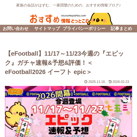
家族の会話がはずむ、一家団欒のための、おすすめ情報ブログ♪
お問い合わせ
サイトマップ
プライバシーポリシー
記事まとめ
【eFootball】11/17～11/23今週の『エピッ
ク』ガチャ速報&予想&評価！＜
eFootball2026 イーフト epic＞
2025.11.16
2026.02.23
ゲーム