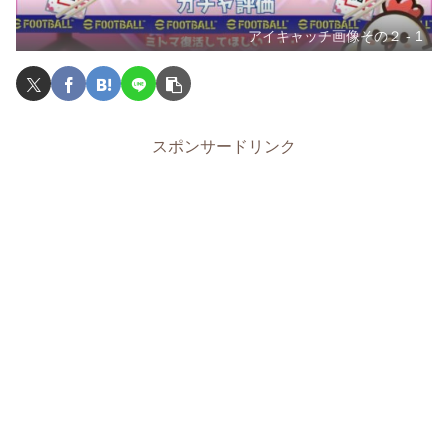
アイキャッチ画像その２ - 1
スポンサードリンク