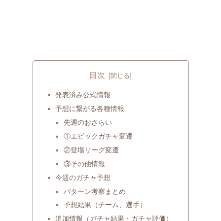
目次
発表済み公式情報
予想に繋がる各種情報
先週のおさらい
①エピックガチャ変遷
②登場リーグ変遷
③その他情報
今週のガチャ予想
パターン考察まとめ
予想結果（チーム、選手）
追加情報（ガチャ結果・ガチャ評価）