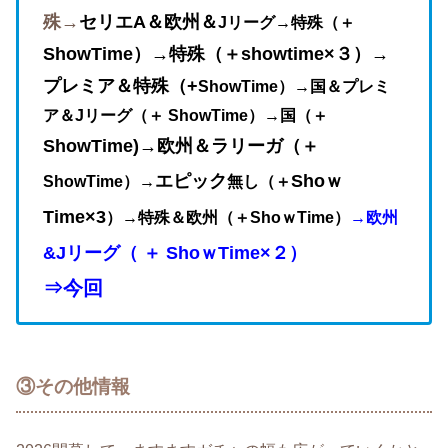
殊→
セリエA＆欧州＆
Jリーグ→特殊（＋
ShowTime）→特殊（＋showtime×３）→
プレミア＆特殊（+
ShowTime）→国＆プレミ
ア＆Jリーグ（＋ ShowTime）
→国（＋
ShowTime)→欧州＆ラリーガ（＋
エピック
Shoｗ
ShowTime）
→
無し（＋
Time×3
）→特殊＆欧州（＋ShoｗTime）
→欧州
&Jリーグ（ ＋ ShoｗTime×２）
⇒
今回
③その他情報