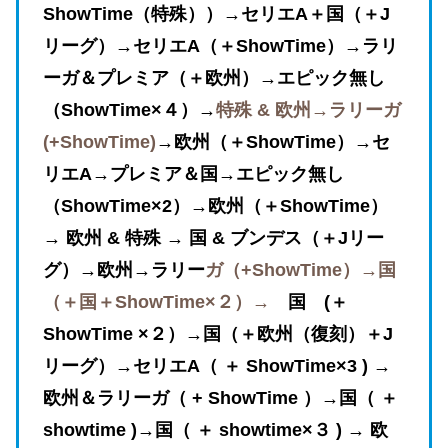
ShowTime（特殊））→セリエA＋国（＋J
リーグ）→セリエA（＋ShowTime）→
ラリ
ーガ＆プレミア（＋欧州）→エピック無し
（ShowTime×４）→
特殊 & 欧州→ラリーガ
(+
ShowTime)
→欧州（＋
ShowTime）→セ
リエA→
プレミア＆国→
エピック無し
（ShowTime×2）→欧州（＋
ShowTime）
→ 欧州 & 特殊 → 国 & ブンデス（＋Jリー
グ）→欧州
→ラリー
ガ（+
ShowTime）→国
（＋国＋ShowTime×２）→
国 (＋
ShowTime ×２
）
→国（＋欧州
（復刻）＋J
リーグ）→セリエA（ ＋ ShowTime×3 ) →
欧州＆ラリーガ（ + ShowTime ）→国（ ＋
showtime )→国（ ＋ showtime×３ ) → 欧