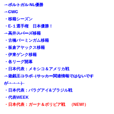
・ポルトガル NL優勝
・CWC
・移籍シーズン
・E-１選手権 日本優勝！
・高井スパーズ移籍
・古橋バーミンガム移籍
・板倉アヤックス移籍
・伊東ゲンク移籍
・各リーグ開幕
・日本代表：メキシコ＆アメリカ戦
・遊戯王コラボ（サッカー関連情報ではないです
が・・・）
・日本代表：パラグアイ&ブラジル戦
・代表WEEK
・日本代表：ガーナ＆ボリビア戦 （NEW!）