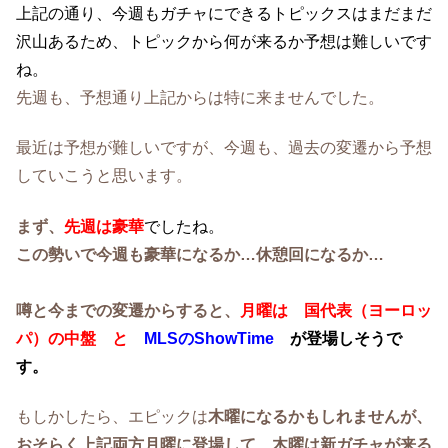
上記の通り、今週もガチャにできるトピックスはまだまだ
沢山あるため、トピックから何が来るか予想は難しいです
ね。
先週も、予想通り上記からは特に来ませんでした。
最近は予想が難しいですが、今週も、過去の変遷から予想
していこうと思います。
まず、
先週は豪華
でしたね。
この勢いで今週も豪華になるか…休憩回になるか…
噂と今までの変遷からすると、
月曜は 国代表（ヨーロッ
パ）の中盤 と
MLSのShowTime
が登場しそうで
す。
もしかしたら、エピックは
木曜になるかもしれませんが、
おそらく上記両方月曜に登場して、木曜は新ガチャが来る