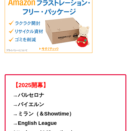
【2025開幕】
→バルセロナ
→バイエルン
→
ミラン（＆
Showtime）
→
English League