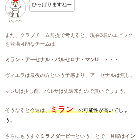
ひっぱりますねー
ひなパパ
また、クラブチーム前提で考えると、現在3名のエピック
を登場可能なチームは、
ミラン・アーセナル・バルセロナ・マンU ・・・
ヴィエラは最後の方という予感より、アーセナルは無し。
マンUは少し前、バルサは先週来たので無いでしょう。
ミラン
そうなると
今週は、
の可能性が高い
でしょ
う。
さらにもうすぐ
ミラノダービー
ということで、月曜は
イン