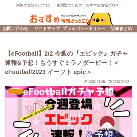
家族の会話がはずむ、一家団欒のための、おすすめ情報ブログ♪
お問い合わせ
サイトマップ
プライバシーポリシー
記事まとめ
【eFootball】2/2 今週の『エピック』ガチャ
速報&予想！もうすぐミラノダービー！＜
eFootball2023 イーフト epic＞
2023.01.29
2023.02.02
ゲーム