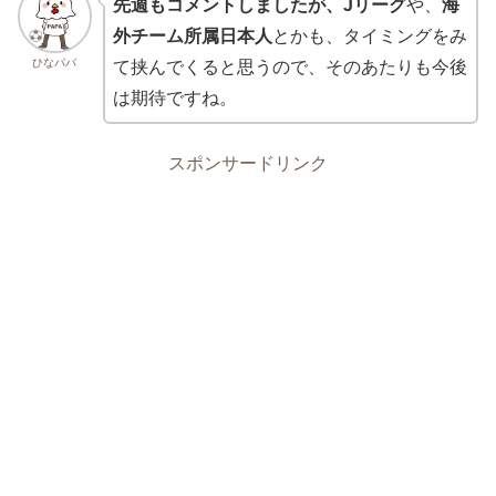
先週もコメントしましたが、Jリーグ
や、
海
外チーム所属日本人
とかも、タイミングをみ
ひなパパ
て挟んでくると思うので、そのあたりも今後
は期待ですね。
スポンサードリンク