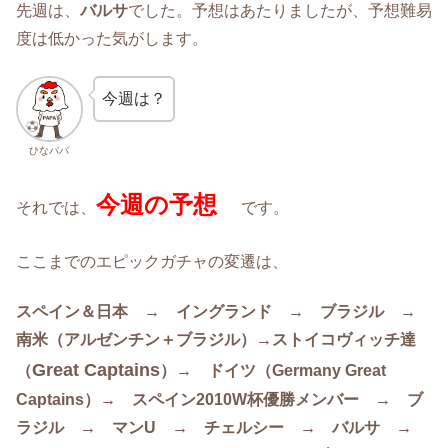
先週は、
バルサ
でした。予想はあたりましたが、予想難易
度は低かった気がします。
今週は？
ひなパパ
今週の予想
それでは、
です。
ここまでのエピックガチャの変遷は、
スペイン＆日本 → イングランド → ブラジル →
南米（アルゼンチン＋ブラジル）→ストイコヴィッチ達
Great Captains
（
）→ ドイツ（Germany Great
Captains）→ スペイン2010W杯優勝メンバー → ブ
ラジル → マンU → チェルシー → バルサ →