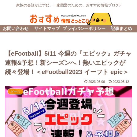
家族の会話がはずむ、一家団欒のための、おすすめ情報ブログ♪
お問い合わせ
サイトマップ
プライバシーポリシー
記事まとめ
【eFootball】5/11 今週の『エピック』ガチャ
速報&予想！新シーズンへ！熱いエピックが
続々登場！＜eFootball2023 イーフト epic＞
2023.05.06
2023.05.12
ゲーム