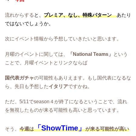
流れからする
と、
プレミア、なし、特殊パターン
あたり
ではないでしょうか。
次にイベント情報から予想していきたいと思います。
月曜のイベントに関しては、
「National Teams」
という
ことで、月曜イベントとリンクならば
国代表ガチャ
の可能性もありえます。もし国代表になるな
ら、先日も予想した
イタリア
ですかね。
ただ、5/11でseason４が終了になるということで、流れ
を無視したものが来る可能性も高いと思っています。
「ShowTime」
そう、
今週は
が来る可能性が高い