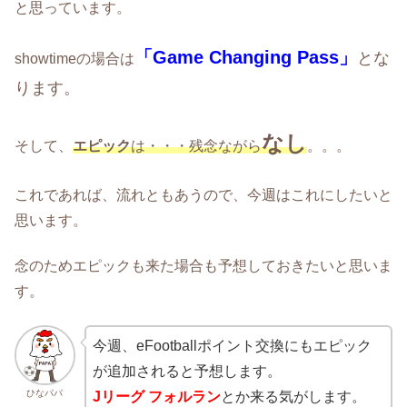
と思っています。
「Game Changing Pass
」
とな
showtimeの場合は
ります。
なし
そして、
エピック
は・・・残念ながら
。。。
これであれば、流れともあうので、今週はこれにしたいと
思います。
念のためエピックも来た場合も予想しておきたいと思いま
す。
今週、eFootballポイント交換にもエピック
が追加されると予想します。
ひなパパ
Jリーグ フォルラン
とか来る気がします。