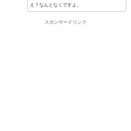
え？なんとなくですよ。
スポンサードリンク