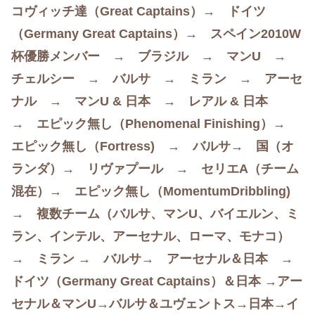
コヴィッチ達（Great Captains）→ ドイツ
（Germany Great Captains）→ スペイン2010W
杯優勝メンバー → ブラジル → マンU →
チェルシー → バルサ → ミラン → アーセ
ナル → マンU & 日本 → レアル & 日本
→ エピック無し（Phenomenal Finishing）→
エピック無し（Fortress) → バルサ→ 国（オ
ランダ）→ リヴァプール → セリエA（チーム
混在）→ エピック無し（MomentumDribbling)
→ 複数チーム（
バルサ、
マンU、
バイエルン、
ミ
ラン、
インテル、
アーセナル、
ローマ、
モナコ
）
→ ミラン → バルサ→ アーセナル＆日本 →
ドイツ（Germany Great Captains）＆日本 →アー
セナル＆マンU→バルサ＆ユヴェントス→日本→イ