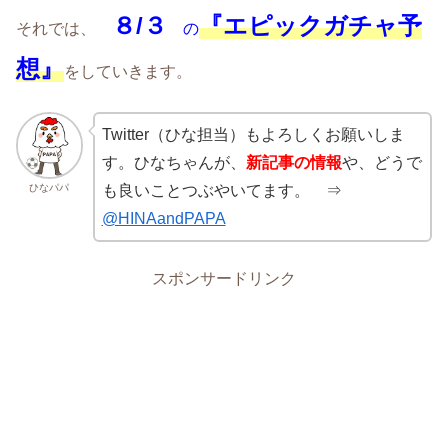
８/３
『エピックガチャ予
それでは、
の
想』
をしていきます。
Twitter（ひな担当）もよろしくお願いしま
す。ひなちゃんが、
新記事の情報
や、どうで
ひなパパ
も良いことつぶやいてます。 ⇒
@HINAandPAPA
スポンサードリンク