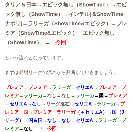
タリア＆日本→エピック無し（ShowTime）→エピ
ック無し（ShowTime）→
インテル(＆ShowTime
ナポリ)→ラリーガ（ShowTime&エピック
）→プレ
ミア（ShowTime&エピック）→エピック無し
（ShowTime）
→ 今回
という流れとなっています。
まずは登場リーグの流れから判断していきましょう。
プレミア
→
プレミア
→
ラリーガ
→
セリエA
→
プレミア
→
プ
レミア
→
ラリーガ
→なし→なし→
ラリーガ
→国→
プレミア
→
セリエA→なし
→リーグ混在→
セリエA
→
ラリーガ
→
プ
レミア→国→プレミア→ラリーガ
（＋セリエA）→国（J
リーグ）→国＆国→なし→なし→セリエA→
ラリーガ→プ
レミア
→なし
⇒
今回