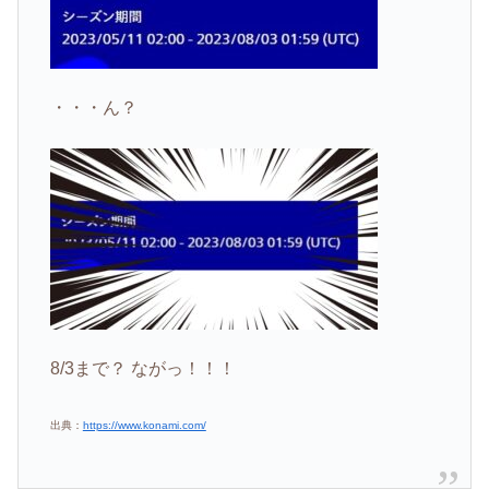
・・・ん？
8/3まで？ ながっ！！！
出典：
https://www.konami.com/