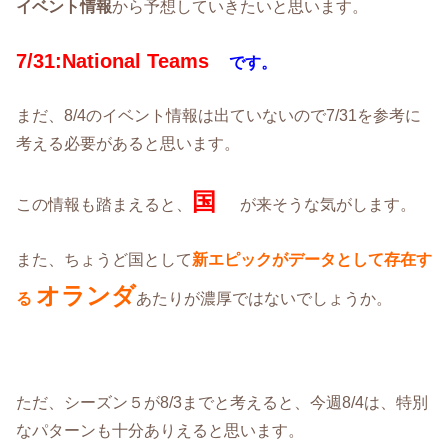
イベント情報
から予想していきたいと思います。
7/31:
National Teams
です。
まだ、8/4のイベント情報は出ていないので7/31を参考に
考える必要があると思います。
国
この情報も踏まえると、
が来そうな気がします。
また、ちょうど国として
新エピックがデータとして存在す
オランダ
る
あたりが濃厚ではないでしょうか。
ただ、シーズン５が8/3までと考えると、今週8/4は、特別
なパターンも十分ありえると思います。