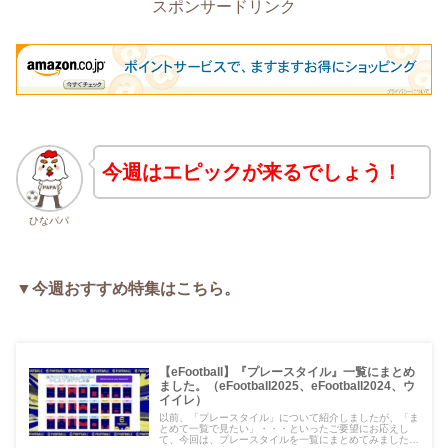
スポンサードリンク
今週はエピックが来るでしょう！
ひなパパ
▼今週おすすめ特集はこちら。
【eFootball】『プレースタイル』一覧にまとめ
ました。（eFootball2025、eFootball2024、ウ
イイレ）
以前、「プレースタイル」について紹介しましたが、「ま
とめて一覧で見たい」・・・といったご要望にお応えし
て、今回は、プレースタイルを一覧にまとめてみましたの