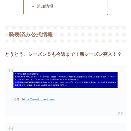
追加情報
発表済み公式情報
とうとう、シーズン５も今週まで！新シーズン突入！？
出典：
https://www.konami.com/