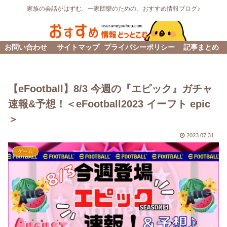
家族の会話がはずむ、一家団欒のための、おすすめ情報ブログ♪
お問い合わせ
サイトマップ
プライバシーポリシー
記事まとめ
【eFootball】8/3 今週の『エピック』ガチャ
速報&予想！＜eFootball2023 イーフト epic
＞
2023.07.31
ゲーム