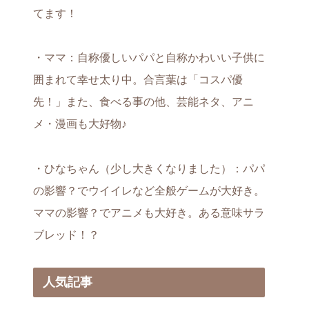
てます！
・ママ：自称優しいパパと自称かわいい子供に
囲まれて幸せ太り中。合言葉は「コスパ優
先！」また、食べる事の他、芸能ネタ、アニ
メ・漫画も大好物♪
・ひなちゃん（少し大きくなりました）：パパ
の影響？でウイイレなど全般ゲームが大好き。
ママの影響？でアニメも大好き。ある意味サラ
ブレッド！？
人気記事