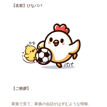
【名前】ひなパパ
【ご挨拶】
家族で見て、家族の会話がはずむような情報、