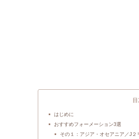
目
はじめに
おすすめフォーメーション3選
その１：アジア・オセアニア／J２