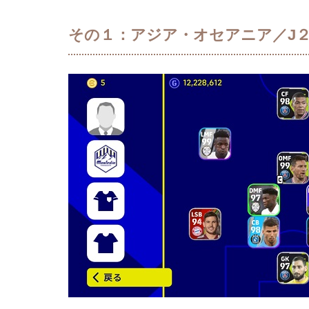
その１：アジア・オセアニア／J