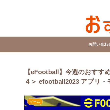
お問い合わ
【eFootball】今週のおす
４＞ efootball2023 アプ
ゲーム