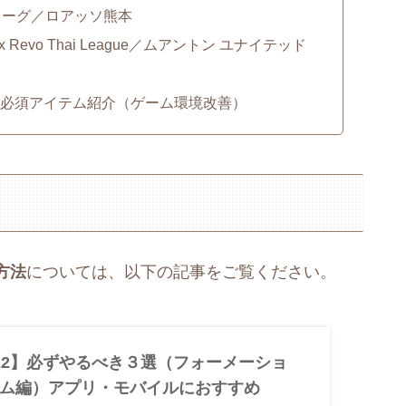
リーグ／ロアッソ熊本
evo Thai League／ムアントン ユナイテッド
の必須アイテム紹介（ゲーム環境改善）
方法
については、以下の記事をご覧ください。
ll2022】必ずやるべき３選（フォーメーショ
ム編）アプリ・モバイルにおすすめ