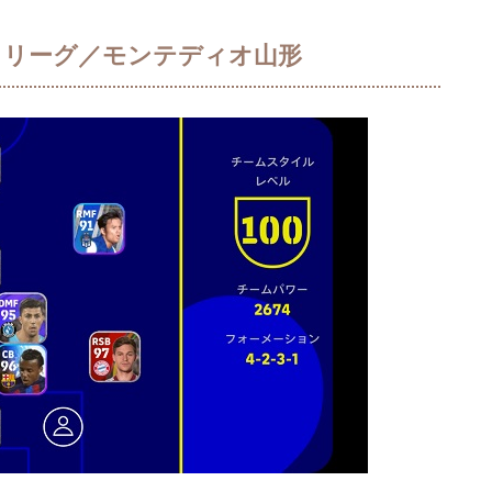
２リーグ／モンテディオ山形