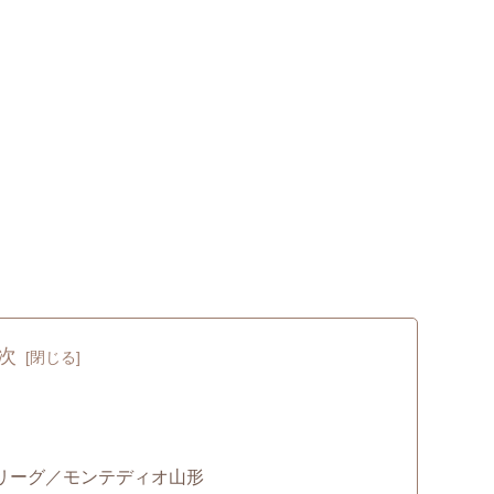
次
リーグ／モンテディオ山形