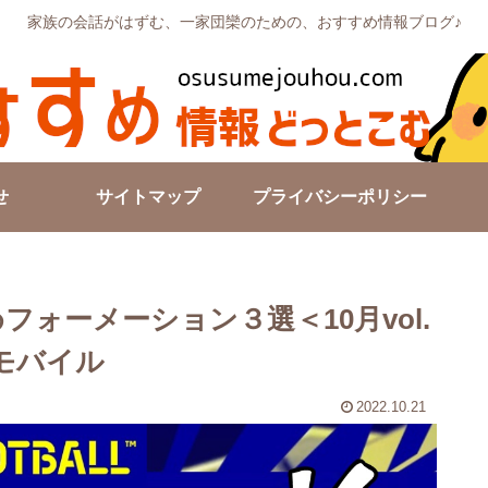
家族の会話がはずむ、一家団欒のための、おすすめ情報ブログ♪
せ
サイトマップ
プライバシーポリシー
すめフォーメーション３選＜10月vol.
リ・モバイル
2022.10.21