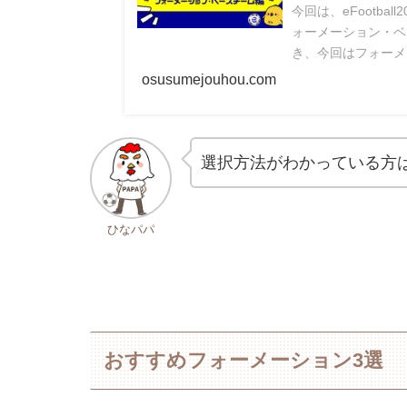
今回は、eFootb
ォーメーション・ベ
き、今回はフォーメ
今回も、初心者の方
osusumejouhou.com
いて紹介していきま
選択方法がわかっている方
ひなパパ
おすすめフォーメーション3選