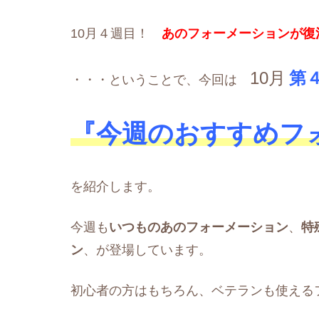
10月４週目！
あのフォーメーションが復
10月
第
・・・ということで、今回は
『今週のおすすめフ
を紹介します。
今週も
いつものあのフォーメーション
、
特
ン
、が登場しています。
初心者の方はもちろん、ベテランも使える