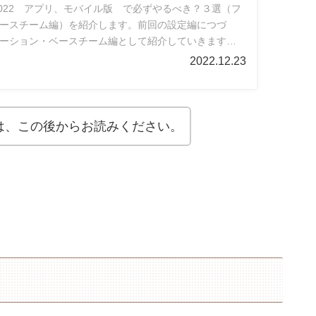
all2022 アプリ、モバイル版 で必ずやるべき？３選（フ
ースチーム編）を紹介します。前回の設定編につづ
ーション・ベースチーム編として紹介していきます！
はもちろん、前作からの方も知っておくべき内容につ
2022.12.23
すので、よろしくお願いいたします。
は、この後からお読みください。