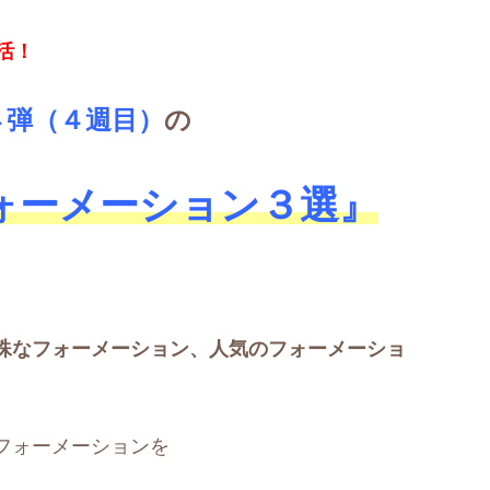
活！
４
弾（４週目）
の
ォーメーション３選』
殊なフォーメーション、人気のフォーメーショ
フォーメーションを