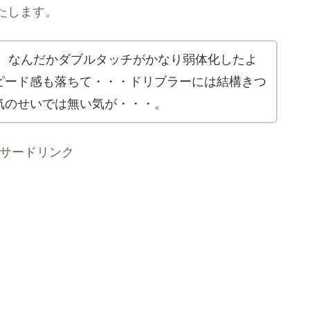
たします。
、なんだかダブルタッチがかなり弱体化したよ
ピード感も落ちて・・・ドリブラーには結構きつ
気のせいでは無い気が・・・。
サードリンク