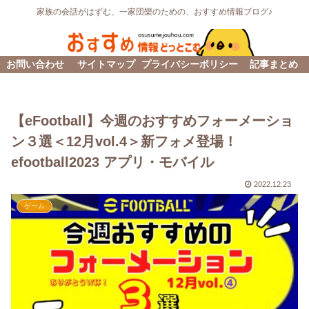
家族の会話がはずむ、一家団欒のための、おすすめ情報ブログ♪
お問い合わせ
サイトマップ
プライバシーポリシー
記事まとめ
【eFootball】今週のおすすめフォーメーショ
ン３選＜12月vol.4＞新フォメ登場！
efootball2023 アプリ・モバイル
2022.12.23
ゲーム