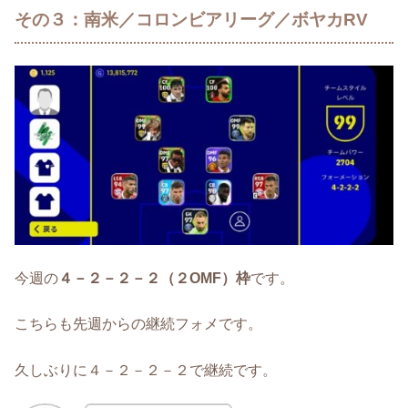
その３：南米／コロンビアリーグ／ボヤカRV
今週の
４－２－２－２（２OMF）枠
です。
こちらも先週からの継続フォメです。
久しぶりに４－２－２－２で継続です。