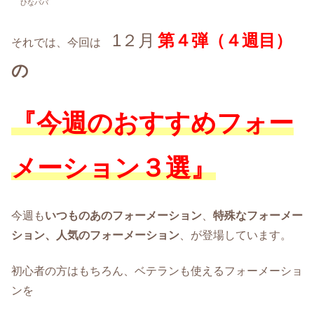
ひなパパ
1２月
第４
弾（４
週目）
それでは、今回は
の
『今週のおすすめフォー
メーション３選』
今週も
いつものあのフォーメーション
、
特殊なフォーメー
ション、人気のフォーメーション
、が登場しています。
初心者の方はもちろん、ベテランも使えるフォーメーショ
ンを