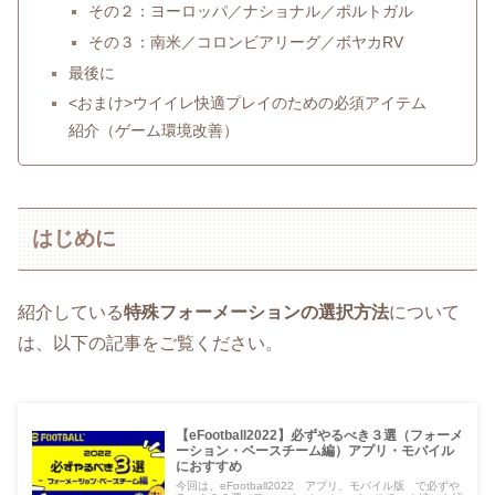
その２：ヨーロッパ／ナショナル／ポルトガル
その３：南米／コロンビアリーグ／ボヤカRV
最後に
<おまけ>ウイイレ快適プレイのための必須アイテム
紹介（ゲーム環境改善）
はじめに
紹介している
特殊フォーメーションの選択方法
について
は、以下の記事をご覧ください。
【eFootball2022】必ずやるべき３選（フォーメ
ーション・ベースチーム編）アプリ・モバイル
におすすめ
今回は、eFootball2022 アプリ、モバイル版 で必ずや