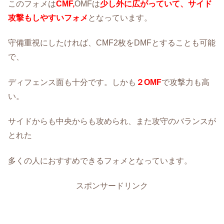
このフォメは
CMF,
OMFは
少し外に広がっていて、サイド
攻撃もしやすいフォメ
となっています。
守備重視にしたければ、CMF2枚をDMFとすることも可能
で、
ディフェンス面も十分です。しかも
２OMF
で攻撃力も高
い。
サイドからも中央からも攻められ、また攻守のバランスが
とれた
多くの人におすすめできるフォメとなっています。
スポンサードリンク