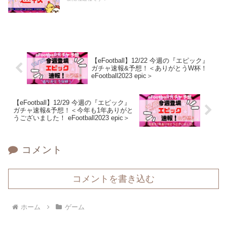
【eFootball】12/22 今週の『エピック』
ガチャ速報&予想！＜ありがとうW杯！
eFootball2023 epic＞
【eFootball】12/29 今週の『エピック』
ガチャ速報&予想！＜今年も1年ありがと
うございました！ eFootball2023 epic＞
コメント
コメントを書き込む
ホーム
ゲーム