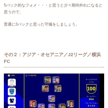
5バック的なフォメ・・・と思うと少々期待外れになると
思うので、
普通に3バックと思った守備をしましょう。
その２：アジア・オセアニア／J2リーグ／横浜
FC