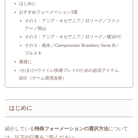
はじめに
おすすめフォーメーション3選
その１：アジア・オセアニア／J2リーグ／ファジ
アーノ岡山
その２：アジア・オセアニア／J2リーグ／横浜FC
その３：南米／Campeonato Brasileiro Serie B／
ブルスキ
最後に
<おまけ>ウイイレ快適プレイのための必須アイテム
紹介（ゲーム環境改善）
はじめに
紹介している
特殊フォーメーションの選択方法
について
は、以下の記事をご覧ください。