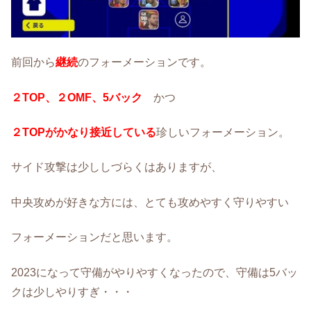
前回から
継続
のフォーメーションです。
２TOP、２OMF、5バック
かつ
２TOPがかなり接近している
珍しいフォーメーション。
サイド攻撃は少ししづらくはありますが、
中央攻めが好きな方には、とても攻めやすく守りやすい
フォーメーションだと思います。
2023になって守備がやりやすくなったので、守備は5バッ
クは少しやりすぎ・・・