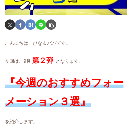
こんにちは、ひな＆パパです。
第２弾
今回は、9月
となります、
『今週のおすすめフォー
メーション３選』
を紹介します。