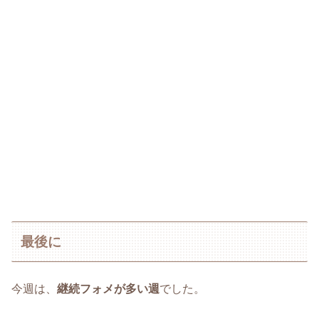
最後に
今週は、
継続フォメが多い週
でした。