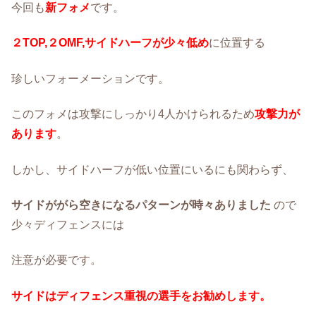
今回も
新フォメ
です。
２TOP,２OMF,サイドハーフが少々低め
に位置する
珍しいフォーメーションです。
このフォメは攻撃にしっかり4人かけられるため
攻撃力が
あります
。
しかし、サイドハーフが低い位置にいるにも関わらず、
サイドががら空きになるパターンが時々ありました
ので
少々ディフェンスには
注意が必要です。
サイドはディフェンス重視の選手をお勧めします。