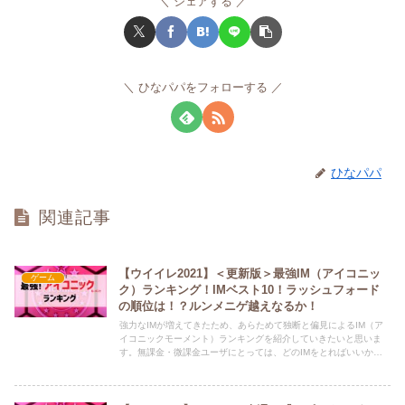
シェアする
ひなパパをフォローする
ひなパパ
関連記事
【ウイイレ2021】＜更新版＞最強IM（アイコニッ
ゲーム
ク）ランキング！IMベスト10！ラッシュフォード
の順位は！？ルンメニゲ越えなるか！
強力なIMが増えてきたため、あらためて独断と偏見によるIM（ア
イコニックモーメント）ランキングを紹介していきたいと思いま
す。無課金・微課金ユーザにとっては、どのIMをとればいいか、
とても悩むところだと思います。ぜひ、ランキングを参考にして、
自分にあうIM獲得を目指してください。それでは、ランキングを
紹介していきます。評価ポイントも併せて参考にしていただければ