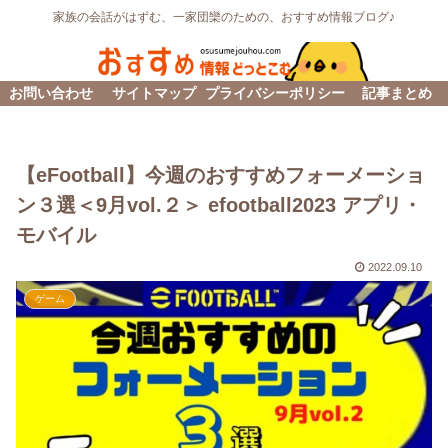
家族の会話がはずむ、一家団欒のための、おすすめ情報ブログ♪
お問い合わせ
サイトマップ
プライバシーポリシー
記事まとめ
【eFootball】今週のおすすめフォーメーショ
ン３選＜9月vol.２＞ efootball2023 アプリ・
モバイル
2022.09.10
ゲーム