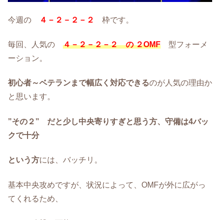
今週の
４－２－２－２
枠です。
毎回、人気の
４－２－２－２ の ２OMF
型フォーメ
ーション。
初心者～ベテランまで幅広く対応できる
のが人気の理由か
と思います。
”その２” だと少し中央寄りすぎと思う方、守備は4バッ
クで十分
という方
には、バッチリ。
基本中央攻めですが、状況によって、OMFが外に広がっ
てくれるため、