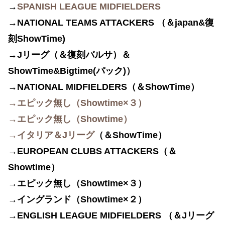
→
SPANISH LEAGUE MIDFIELDERS
→NATIONAL TEAMS ATTACKERS
（＆japan&
復
刻ShowTime)
→Jリーグ（＆復刻バルサ）＆
ShowTime&Bigtime(パック)）
→NATIONAL MIDFIELDERS（＆ShowTime）
→エピック無し（Showtime×３）
→エピック無し（Showtime）
→イタリア＆Jリーグ
（＆ShowTime）
→
EUROPEAN CLUBS ATTACKERS（＆
Showtime）
→エピック無し（Showtime×３）
→イングランド（Showtime×２）
→ENGLISH LEAGUE MIDFIELDERS
（＆Jリーグ