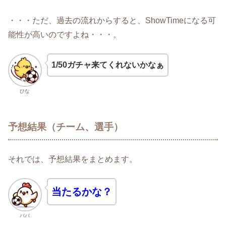
・・・ただ、過去の流れからすると、ShowTimeになる可
能性が高いのですよね・・・。
1/50ガチャ来てくれないかなぁ
ひな
予想結果（チーム、選手）
それでは、予想結果をまとめます。
当たるかな？
パパ