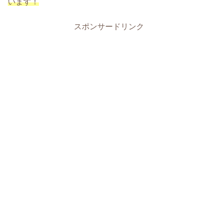
います！
スポンサードリンク