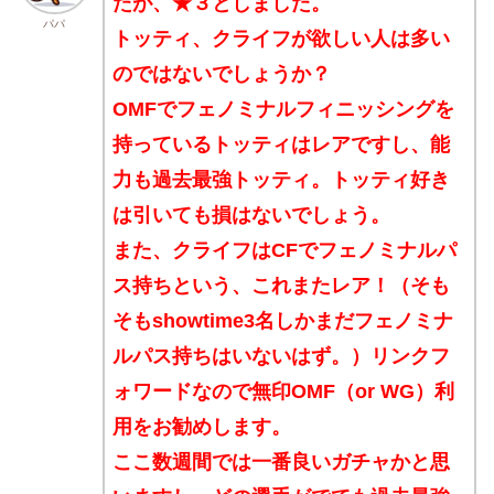
たが、★３としました。
パパ
トッティ、クライフが欲しい人は多い
のではないでしょうか？
OMFでフェノミナルフィニッシングを
持っているトッティはレアですし、能
力も過去最強トッティ。トッティ好き
は引いても損はないでしょう。
また、クライフはCFでフェノミナルパ
ス持ちという、これまたレア！（そも
そもshowtime3名しかまだフェノミナ
ルパス持ちはいないはず。）リンクフ
ォワードなので無印OMF（or WG）利
用をお勧めします。
ここ数週間では一番良いガチャかと思