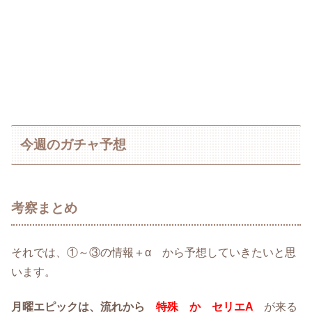
今週のガチャ予想
考察まとめ
それでは、①～③の情報＋α から予想していきたいと思
います。
月曜エピックは、流れから
特殊 か セリエA
が来る