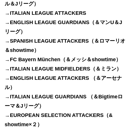
ル＆Jリーグ）
→
ITALIAN LEAGUE ATTACKERS
→
ENGLISH LEAGUE GUARDIANS
（＆マンU＆
J
リーグ）
→SPANISH LEAGUE ATTACKERS（＆ロマーリオ
＆showtime）
→FC Bayern München（＆メッシ＆showtime）
→ITALIAN LEAGUE MIDFIELDERS（＆ミラン）
→
ENGLISH LEAGUE ATTACKERS
（＆
アーセナ
ル）
→
ITALIAN LEAGUE GUARDIANS （＆Bigtime
ロ
ーマ＆
Jリーグ）
→EUROPEAN SELECTION ATTACKERS（&
showtime×２）