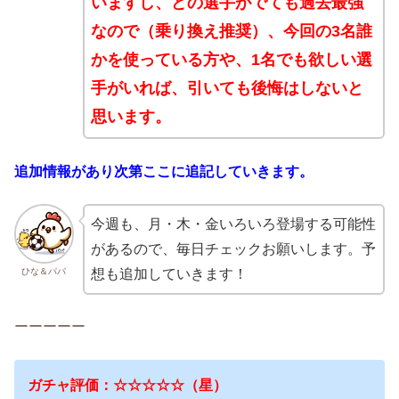
いますし、どの選手がでても過去最強
なので（乗り換え推奨）、今回の3名誰
かを使っている方や、1名でも欲しい選
手がいれば、引いても後悔はしないと
思います。
追加情報があり次第ここに追記していきます。
今週も、月・木・金いろいろ登場する可能性
があるので、毎日チェックお願いします。予
ひな＆パパ
想も追加していきます！
ーーーーー
ガチャ評価：☆☆☆☆☆（星）