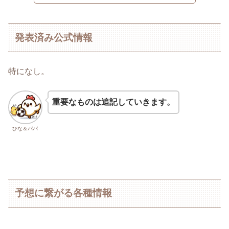
発表済み公式情報
特になし。
重要なものは追記していきます。
ひな＆パパ
予想に繋がる各種情報