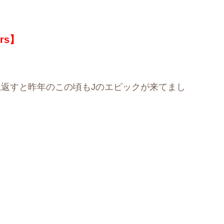
ers】
見返すと昨年のこの頃もJのエピックが来てまし