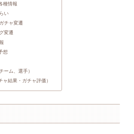
各種情報
らい
ガチャ変遷
グ変遷
報
予想
チーム、選手）
チャ結果・ガチャ評価）