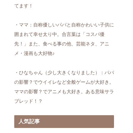
てます！
・ママ：自称優しいパパと自称かわいい子供に
囲まれて幸せ太り中。合言葉は「コスパ優
先！」また、食べる事の他、芸能ネタ、アニ
メ・漫画も大好物♪
・ひなちゃん（少し大きくなりました）：パパ
の影響？でウイイレなど全般ゲームが大好き。
ママの影響？でアニメも大好き。ある意味サラ
ブレッド！？
人気記事