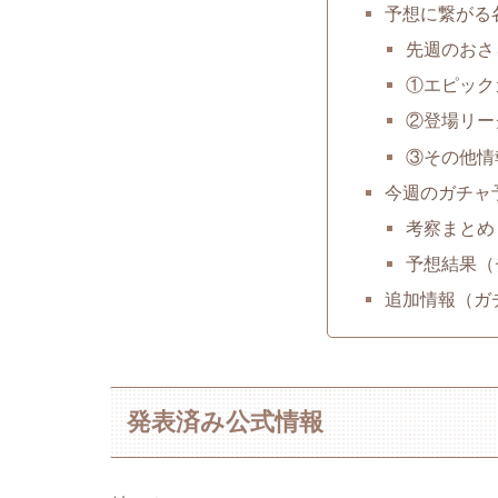
予想に繋がる
先週のおさ
①エピック
②登場リー
③その他情
今週のガチャ
考察まとめ
予想結果（
追加情報（ガ
発表済み公式情報