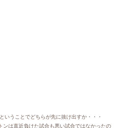
対決ということでどちらが先に抜け出すか・・・
トンは直近負けた試合も悪い試合ではなかったの