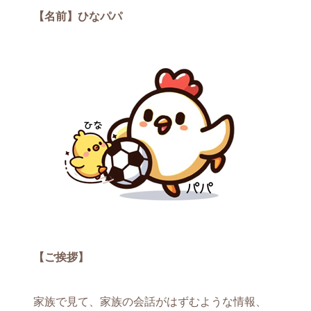
【名前】ひなパパ
【ご挨拶】
家族で見て、家族の会話がはずむような情報、