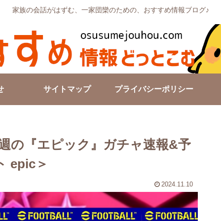
家族の会話がはずむ、一家団欒のための、おすすめ情報ブログ♪
せ
サイトマップ
プライバシーポリシー
1/17今週の『エピック』ガチャ速報&予
 epic＞
2024.11.10