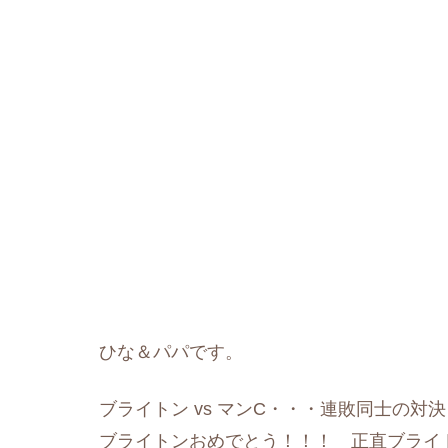
ひな＆パパです。
ブライトン vs マンC・・・連敗同士の
ブライトンおめでとう！！！ 正直ブライ