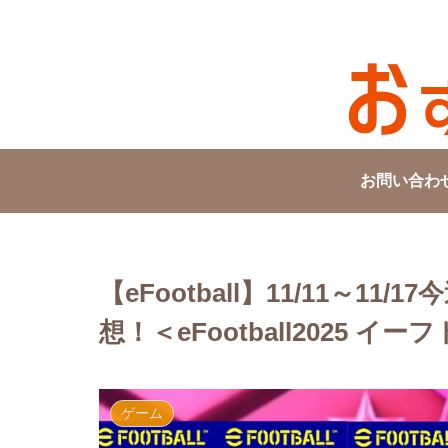
お問い合わ
【eFootball】11/11～1
想！＜eFootball2025 イーフト
ゲーム