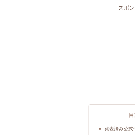
スポン
目
発表済み公式