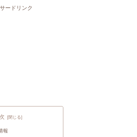
サードリンク
次
情報