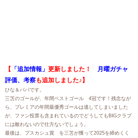
【
「追加情報」
更新しました！
月曜
ガチャ
評価、考察
も追加しました♪
】
ひな＆パパです。
三笘のゴールが、年間ベストゴール 4冠です！残念なが
ら、プレミアの年間最優秀ゴールは逃してしまいました
が、ファン投票も含まれているのでどうしてもBIGクラブ
には敵わないので仕方ないでしょう。
最後は、プスカシュ賞 を三笘が獲って2025を締めくく