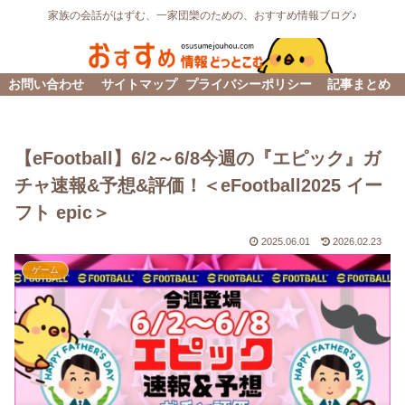
家族の会話がはずむ、一家団欒のための、おすすめ情報ブログ♪
お問い合わせ
サイトマップ
プライバシーポリシー
記事まとめ
【eFootball】6/2～6/8今週の『エピック』ガ
チャ速報&予想&評価！＜eFootball2025 イー
フト epic＞
2025.06.01
2026.02.23
ゲーム