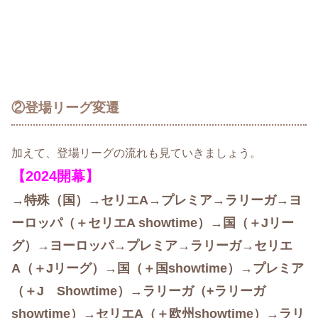
②登場リーグ変遷
加えて、登場リーグの流れも見ていきましょう。
【2024開幕】
→特殊（国）→セリエA→プレミア→ラリーガ→ヨ
ーロッパ（＋セリエA showtime）
→国（＋Jリー
グ）→ヨーロッパ→プレミア→ラリーガ→セリエ
A（＋Jリーグ）→国（＋国showtime
）→プレミア
（＋J Showtime
）→ラリーガ
（+ラリーガ
showtime）→セリエA（＋欧州showtime）→ラリ