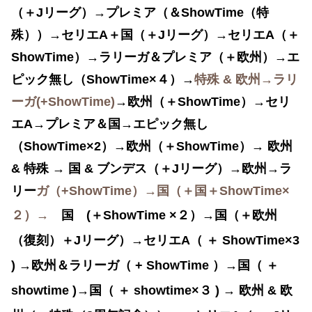
（＋Jリーグ）→プレミア（＆ShowTime（特
殊））→セリエA＋国（＋J
リーグ）→セリエA（＋
ShowTime）→
ラリーガ＆プレミア（＋欧州）→エ
ピック無し（ShowTime×４）→
特殊 & 欧州→ラリ
ーガ(+
ShowTime)
→欧州（＋
ShowTime）→セリ
エA→
プレミア＆国→
エピック無し
（ShowTime×2）→欧州（＋
ShowTime）→ 欧州
& 特殊 → 国 & ブンデス（＋Jリーグ）→欧州
→ラ
リー
ガ（+
ShowTime）→国（＋国＋ShowTime×
２）→
国 (＋ShowTime ×２
）
→国（＋欧州
（復刻）＋Jリーグ）→セリエA（ ＋ ShowTime×3
) →欧州＆ラリーガ（ + ShowTime ）→国（ ＋
showtime )→国（ ＋ showtime×３ ) → 欧州 & 欧