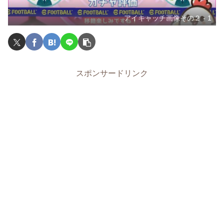
アイキャッチ画像その２ - 1
スポンサードリンク