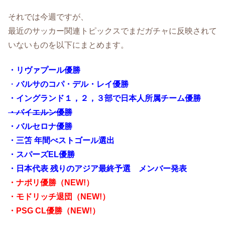
それでは今週ですが、
最近のサッカー関連トピックスでまだガチャに反映されて
いないものを以下にまとめます。
・
リヴァプール優勝
・
バルサのコパ・デル・レイ優勝
・イングランド１，２，３部で日本人所属チーム優勝
・バイエルン優勝
・バルセロナ優勝
・三笘 年間べストゴール選出
・スパーズEL優勝
・日本代表 残りのアジア最終予選 メンバー発表
・ナポリ優勝（NEW!）
・モドリッチ退団（NEW!）
・PSG CL優勝（NEW!）