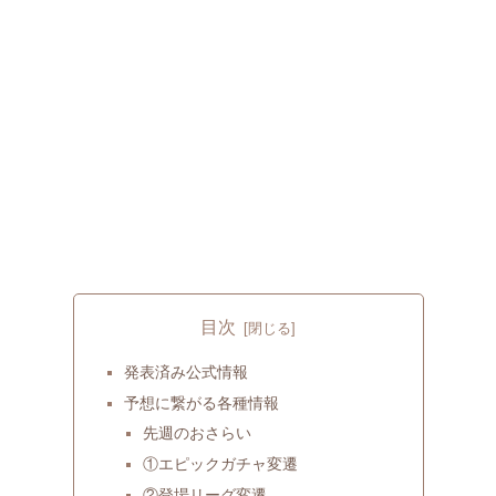
目次
発表済み公式情報
予想に繋がる各種情報
先週のおさらい
①エピックガチャ変遷
②登場リーグ変遷