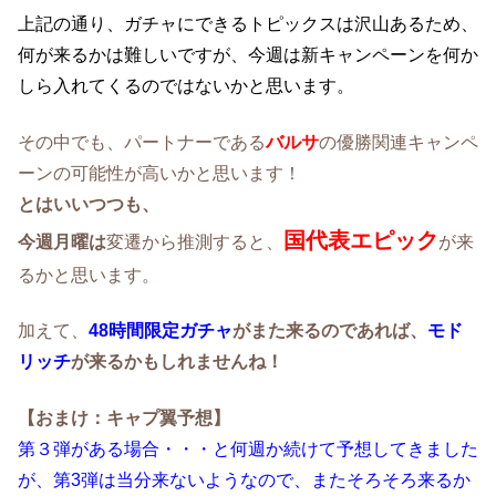
上記の通り、ガチャにできるトピックスは沢山あるため、
何が来るかは難しいですが、今週は新キャンペーンを何か
しら入れてくるのではないかと思います。
その中でも、パートナーである
バルサ
の優勝関連キャンペ
ーンの可能性が高いかと思います！
とはいいつつも、
国代表エピック
今週月曜は
変遷から推測すると、
が来
るかと思います。
加えて、
48時間限定ガチャ
がまた来るのであれば、
モド
リッチ
が来るかもしれませんね！
【おまけ：キャプ翼予想】
第３弾がある場合・・・と何週か続けて予想してきました
が、第3弾は当分来ないようなので、またそろそろ来るか