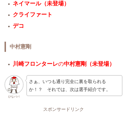
ネイマール（未登場）
クライファート
デコ
中村憲剛
川崎フロンターレ
の
中村憲剛
（未登場）
さぁ、いつも通り完全に裏を取られる
か！？ それでは、次は選手紹介です。
ひなパパ
スポンサードリンク