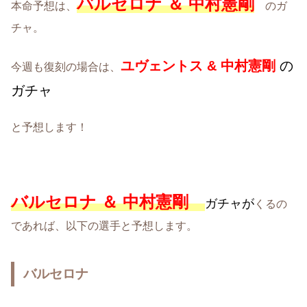
バルセロナ ＆ 中村憲剛
本命予想は、
のガ
チャ。
ユヴェントス &
中村憲剛
の
今週も復刻の場合は、
ガチャ
と予想します！
バルセロナ ＆ 中村憲剛
ガチャが
くるの
であれば、以下の選手と予想します。
バルセロナ