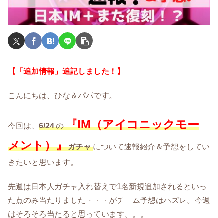
【「追加情報」追記しました！】
こんにちは、ひな＆パパです。
『
IM（アイコニックモー
今回は、
6/24
の
メント）』
ガチャ
について速報紹介＆予想をしてい
きたいと思います。
先週は日本人ガチャ入れ替えで1名新規追加されるといっ
た点のみ当たりました・・・がチーム予想はハズレ。今週
はそろそろ当たると思っています。。。