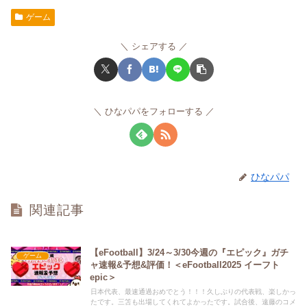
ゲーム
シェアする
ひなパパをフォローする
ひなパパ
関連記事
【eFootball】3/24～3/30今週の『エピック』ガチ
ゲーム
ャ速報&予想&評価！＜eFootball2025 イーフト
epic＞
日本代表、最速通過おめでとう！！！久しぶりの代表戦、楽しかっ
たです。三笘も出場してくれてよかったです。試合後、遠藤のコメ