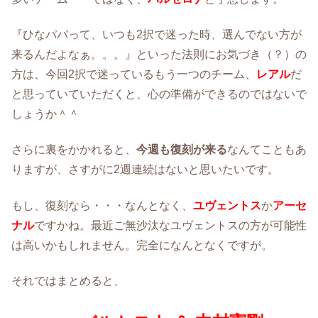
『ひなパパって、いつも2択で迷った時、選んでない方が
来るんだよなぁ。。。』といった法則にお気づき（？）の
方は、今回2択で迷っているもう一つのチーム、
レアル
だ
と思っていていただくと、心の準備ができるのではないで
しょうか＾＾
さらに裏をかかれると、
今週も復刻が来る
なんてこともあ
りますが、さすがに2週連続はないと思いたいです。
もし、復刻なら・・・なんとなく、
ユヴェントス
か
アーセ
ナル
ですかね。最近ご無沙汰なユヴェントスの方が可能性
は高いかもしれません。完全になんとなくですが。
それではまとめると、