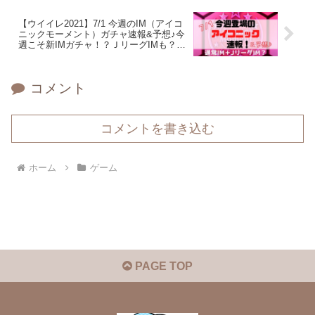
【ウイイレ2021】7/1 今週のIM（アイコ
ニックモーメント）ガチャ速報&予想♪今
週こそ新IMガチャ！？ＪリーグIMも？日
本？
コメント
コメントを書き込む
ホーム
ゲーム
PAGE TOP