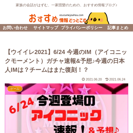
家族の会話がはずむ、一家団欒のための、おすすめ情報ブログ♪
お問い合わせ
サイトマップ
プライバシーポリシー
記事まとめ
【ウイイレ2021】6/24 今週のIM（アイコニッ
クモーメント）ガチャ速報&予想♪今週の日本
人IMは？チームはまた復刻！？
2021.06.20
2021.06.24
ゲーム