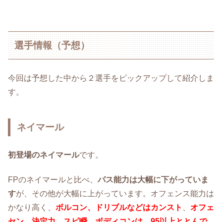
選手情報（予想）
今回は予想した中から２選手をピックアップして紹介しま
す。
ネイマール
初登場のネイマール
です。
FPのネイマールと比べ、
パス能力は大幅に下がっていま
す
が、その他が大幅に上がっています。オフェンス能力は
かなり高く、
ボルコン、ドリブルなどはカンスト
、
オフェ
セン、決定力、スピ瞬、ボディコンは、95以上ととんで