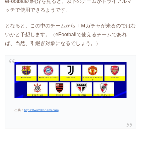
eFootballの紹介を見ると、以下のチームがトライアルマ
ッチで使用できるようです。
となると、この中のチームからＩＭガチャが来るのではな
いかと予想します。（eFootballで使えるチームであれ
ば、当然、引継ぎ対象になるでしょう。）
出典：
https://www.konami.com