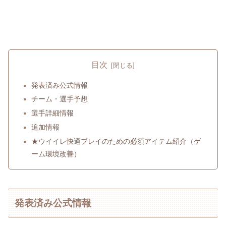
目次
発表済み公式情報
チーム・選手予想
選手詳細情報
追加情報
★ウイイレ快適プレイのための必須アイテム紹介（ゲ
ーム環境改善）
発表済み公式情報