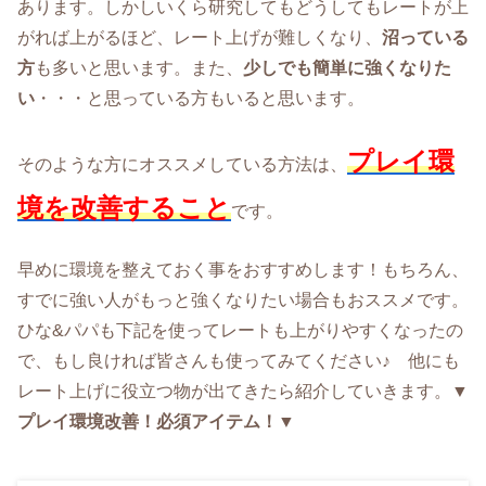
あります。しかしいくら研究してもどうしてもレートが上
がれば上がるほど、レート上げが難しくなり、
沼っている
方
も多いと思います。また、
少しでも簡単に強くなりた
い
・・・と思っている方もいると思います。
プレイ環
そのような方にオススメしている方法は、
境を改善すること
です。
早めに環境を整えておく事をおすすめします！もちろん、
すでに強い人がもっと強くなりたい場合もおススメです。
ひな&パパも下記を使ってレートも上がりやすくなったの
で、もし良ければ皆さんも使ってみてください♪ 他にも
レート上げに役立つ物が出てきたら紹介していきます。
▼
プレイ環境改善！必須アイテム！▼