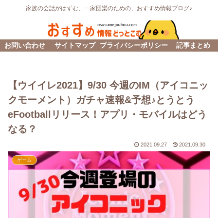
家族の会話がはずむ、一家団欒のための、おすすめ情報ブログ♪
お問い合わせ
サイトマップ
プライバシーポリシー
記事まとめ
【ウイイレ2021】9/30 今週のIM（アイコニッ
クモーメント）ガチャ速報&予想♪とうとう
eFootballリリース！アプリ・モバイルはどう
なる？
2021.09.27
2021.09.30
ゲーム