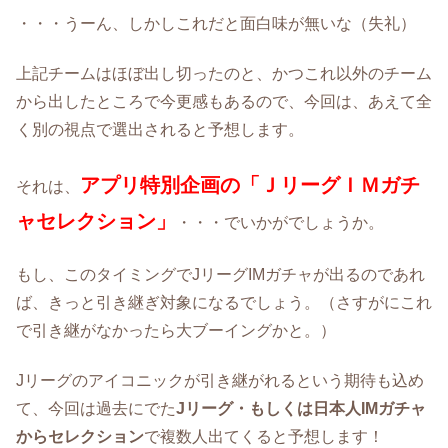
・・・うーん、しかしこれだと面白味が無いな（失礼）
上記チームはほぼ出し切ったのと、かつこれ以外のチーム
から出したところで今更感もあるので、今回は、あえて全
く別の視点で選出されると予想します。
アプリ特別企画の「ＪリーグＩＭガチ
それは、
ャセレクション」
・・・でいかがでしょうか。
もし、このタイミングでJリーグIMガチャが出るのであれ
ば、きっと引き継ぎ対象になるでしょう。（さすがにこれ
で引き継がなかったら大ブーイングかと。）
Jリーグのアイコニックが引き継がれるという期待も込め
て、今回は過去にでた
Jリーグ・もしくは日本人IMガチャ
からセレクション
で複数人出てくると予想します！