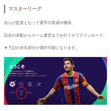
マスターリーグ
自らが監督となって選手の育成や獲得、
試合の采配からチーム運営までを行うオフラインモード。
▼下記の赤丸部分が選択可能になります。