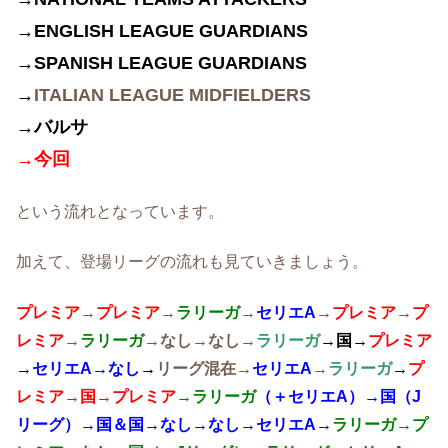
→ENGLISH LEAGUE GUARDIANS
→SPANISH LEAGUE GUARDIANS
→
ITALIAN LEAGUE MIDFIELDERS
→バルサ
→
今回
という流れとなっています。
加えて、登場リーグの流れも見ていきましょう。
プレミア
→
プレミア
→
ラリーガ
→
セリエA
→
プレミア
→
プ
レミア
→
ラリーガ
→なし→なし→
ラリーガ
→国→
プレミア
→
セリエA→なし
→
リーグ混在→
セリエA
→
ラリーガ
→
プ
レミア→国→プレミア
→ラリーガ
（＋セリエA）→国（J
リーグ）→国＆国→なし→なし→セリエA→
ラリーガ→プ