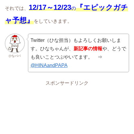
12/17～12/23
『エピックガチ
それでは、
の
ャ予想』
をしていきます。
Twitter（ひな担当）もよろしくお願いしま
す。ひなちゃんが、
新記事の情報
や、どうで
ひなパパ
も良いことつぶやいてます。 ⇒
@HINAandPAPA
スポンサードリンク