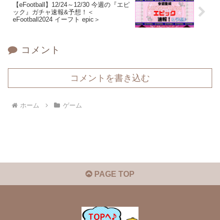
【eFootball】12/24～12/30 今週の『エピ
ック』ガチャ速報&予想！＜
eFootball2024 イーフト epic＞
コメント
コメントを書き込む
ホーム
ゲーム
PAGE TOP