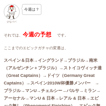
今週は？
ひなパパ
今週の予想
それでは、
です。
ここまでのエピックガチャの変遷は、
スペイン＆日本→イングランド→ブラジル→南米
（アルゼンチン＋ブラジル）→ストイコヴィッチ達
（Great Captains）→ドイツ（Germany Great
Captains）→スペイン2010W杯優勝メンバー →
ブラジル→マンU→チェルシー→バルサ→ミラン→
アーセナル→マンU & 日本→レアル & 日本→エピ
ック無し（Phenomenal Finishing）→エピック無