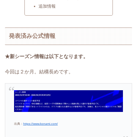
追加情報
発表済み公式情報
★新シーズン情報は以下となります。
今回は２か月。結構長めです。
出典：
https://www.konami.com/