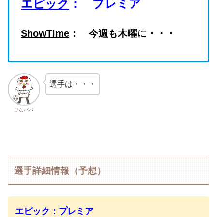
エピック
： プレミア
ShowTime
： 今週も木曜に・・・
選手は・・・
ひなパパ
選手詳細情報（予想）
エピック：プレミア