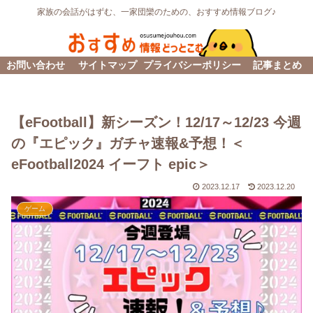
家族の会話がはずむ、一家団欒のための、おすすめ情報ブログ♪
お問い合わせ
サイトマップ
プライバシーポリシー
記事まとめ
【eFootball】新シーズン！12/17～12/23 今週
の『エピック』ガチャ速報&予想！＜
eFootball2024 イーフト epic＞
2023.12.17
2023.12.20
ゲーム